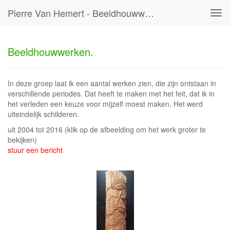
Pierre Van Hemert - Beeldhouwwerken.
Tog
navi
Beeldhouwwerken.
In deze groep laat ik een aantal werken zien, die zijn ontstaan in
verschillende periodes. Dat heeft te maken met het feit, dat ik in
het verleden een keuze voor mijzelf moest maken. Het werd
uiteindelijk schilderen.
uit 2004 tot 2016
(klik op de afbeelding om het werk groter te
bekijken)
stuur een bericht