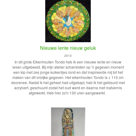
Nieuwe lente nieuw geluk
2013
In dit grote Eikenhouten Tondo heb ik een nieuwe lente en nieuw
leven uitgebeeld. Bij mijn atelier scharrelden op 'n gegeven moment
een kip met zes jonge kuikentjes rond en dat inspireerde mij tot het
maken van dit vrolijke gegeven. Het eikenhouten Tondo is ± 110 cm
doorsnee. Nadat ik het geheel had uitgekapt, heb ik het gekleurd met
acrylverf, geschuurd zodat het oud werd en daarna met matvernis
afgewerkt. Heb hier zo'n 130 uren aangewerkt.