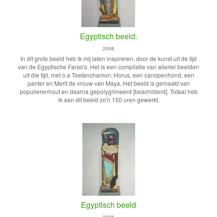
Egyptisch beeld.
2006
In dit grote beeld heb ik mij laten inspireren, door de kunst uit de tijd
van de Egyptische Farao's. Het is een compilatie van allerlei beelden
uit die tijd, met o.a Toetanchamon, Horus, een canopenhond, een
panter en Merit de vrouw van Maya. Het beeld is gemaakt van
populierenhout en daarna gepolygrimeerd [beschilderd]. Totaal heb
ik aan dit beeld zo'n 150 uren gewerkt.
Egyptisch beeld