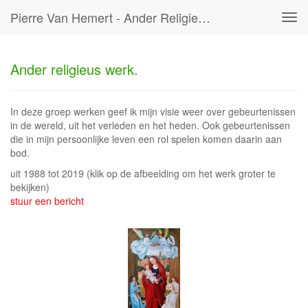
Pierre Van Hemert - Ander Religieus Werk.
Tog
navi
Ander religieus werk.
In deze groep werken geef ik mijn visie weer over gebeurtenissen
in de wereld, uit het verleden en het heden. Ook gebeurtenissen
die in mijn persoonlijke leven een rol spelen komen daarin aan
bod.
uit 1988 tot 2019
(klik op de afbeelding om het werk groter te
bekijken)
stuur een bericht